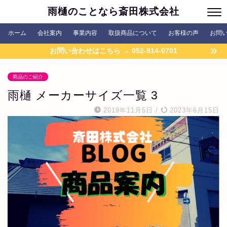
雨樋のことなら斎田株式会社
ホーム
会社案内
事業内容
取扱商品について
お客様の声
お問
お問い合わせはこちら → 052-914-0701
商品のご紹介
雨樋 メーカーサイズ一覧 3
2019年11月5日
/
2023年6月15日