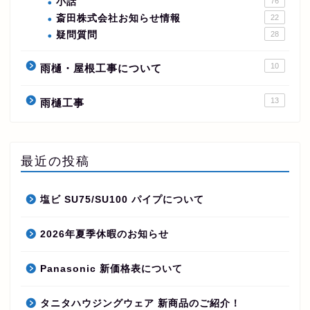
小話
76
斎田株式会社お知らせ情報
22
疑問質問
28
10
雨樋・屋根工事について
13
雨樋工事
最近の投稿
塩ビ SU75/SU100 パイプについて
2026年夏季休暇のお知らせ
Panasonic 新価格表について
タニタハウジングウェア 新商品のご紹介！