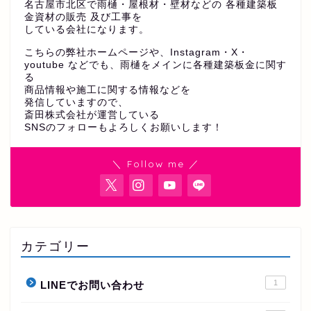
名古屋市北区で雨樋・屋根材・壁材などの 各種建築板
金資材の販売 及び工事を
している会社になります。
こちらの弊社ホームページや、Instagram・X・
youtube などでも、雨樋をメインに各種建築板金に関す
る
商品情報や施工に関する情報などを
発信していますので、
斎田株式会社が運営している
SNSのフォローもよろしくお願いします！
＼ Follow me ／
カテゴリー
1
LINEでお問い合わせ