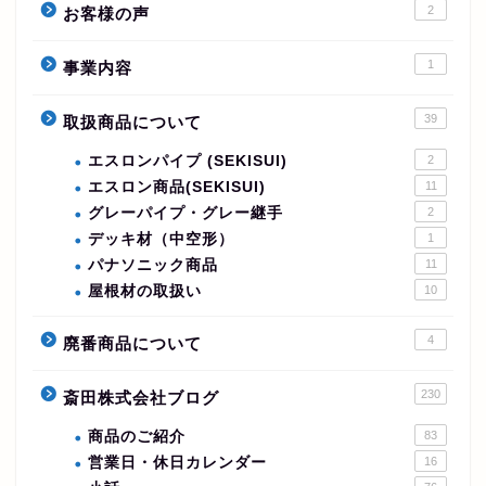
2
お客様の声
1
事業内容
39
取扱商品について
エスロンパイプ (SEKISUI)
2
エスロン商品(SEKISUI)
11
グレーパイプ・グレー継手
2
デッキ材（中空形）
1
パナソニック商品
11
屋根材の取扱い
10
4
廃番商品について
230
斎田株式会社ブログ
商品のご紹介
83
営業日・休日カレンダー
16