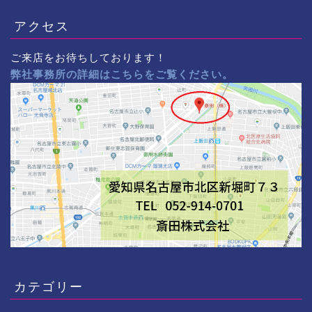
アクセス
ご来店をお待ちしております！
弊社事務所の詳細はこちらをご覧ください。
カテゴリー