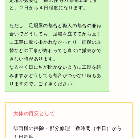
足場が必要な一般の住宅の雨樋工事です
と、２日から４日程度になります。
ただし、足場屋の都合と職人の都合の兼ね
合いでどうしても、足場を立ててから直ぐ
に工事に取り掛かれなかったり、雨樋の取
替などの工事が終わっても直ぐに撤去がで
きない時があります。
なるべく日にちが開かないように工期を組
みますがどうしても都合がつかない時もあ
りますので、ご了承ください。
大体の目安として
◎雨樋の掃除・部分修理 数時間（半日）から
１日程度