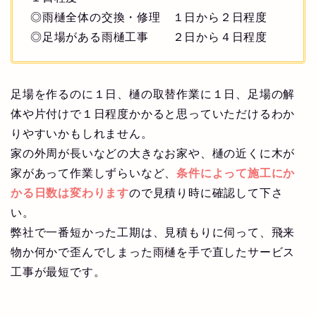
◎雨樋全体の交換・修理 １日から２日程度
◎足場がある雨樋工事 ２日から４日程度
足場を作るのに１日、樋の取替作業に１日、足場の解
体や片付けで１日程度かかると思っていただけるわか
りやすいかもしれません。
家の外周が長いなどの大きなお家や、樋の近くに木が
家があって作業しずらいなど、
条件によって施工にか
かる日数は変わります
ので見積り時に確認して下さ
い。
弊社で一番短かった工期は、見積もりに伺って、飛来
物か何かで歪んでしまった雨樋を手で直したサービス
工事が最短です。