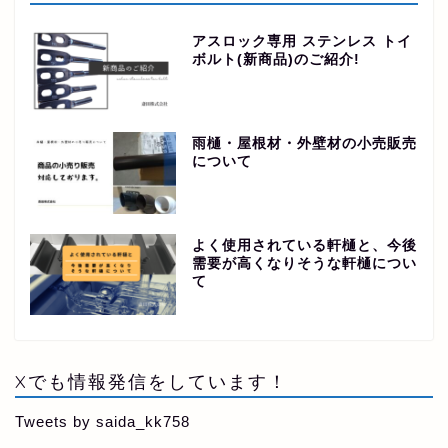
アスロック専用 ステンレス トイ
ボルト(新商品)のご紹介!
雨樋・屋根材・外壁材の小売販売
について
よく使用されている軒樋と、今後
需要が高くなりそうな軒樋につい
て
Xでも情報発信をしています！
Tweets by saida_kk758