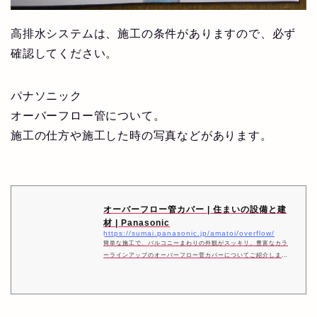
高排水システムは、施工の条件がありますので、必ず
確認してください。
パナソニック
オーバーフロー管について。
施工の仕方や施工した時の写真などがあります。
オーバーフロー管カバー | 住まいの設備と建
材 | Panasonic
https://sumai.panasonic.jp/amatoi/overflow/
簡単な施工で、バルコニーまわりの外観がスッキリ。豊富なカラ
ーラインアップのオーバーフロー菅カバーについてご紹介しま
す。