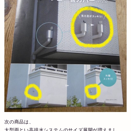
次の商品は、
大型雨とい
高排水システムのサイズ展開
が増えまし