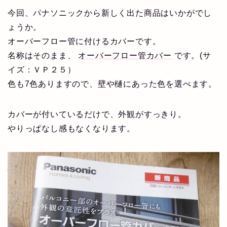
今回、パナソニックから新しく出た商品はいかがでし
ょうか。
オーバーフロー管に付けるカバーです。
名称はそのまま、
オーバーフロー管カバー
です。(サ
イズ：ＶＰ２５）
色も7色ありますので、壁や樋にあった色を選べます。
カバーが付いているだけで、外観がすっきり。
やりっぱなし感もなくなります。