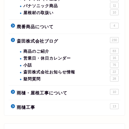
パナソニック商品
11
屋根材の取扱い
10
4
廃番商品について
230
斎田株式会社ブログ
商品のご紹介
83
営業日・休日カレンダー
16
小話
76
斎田株式会社お知らせ情報
22
疑問質問
28
10
雨樋・屋根工事について
13
雨樋工事