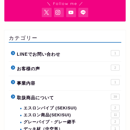
＼ Follow me ／
カテゴリー
1
LINEでお問い合わせ
2
お客様の声
1
事業内容
39
取扱商品について
エスロンパイプ (SEKISUI)
2
エスロン商品(SEKISUI)
11
グレーパイプ・グレー継手
2
デッキ材（中空形）
1