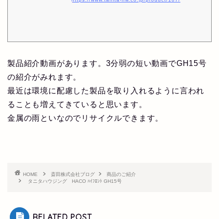
製品紹介動画があります。3分弱の短い動画でGH15号
の紹介がみれます。
最近は環境に配慮した製品を取り入れるように言われ
ることも増えてきていると思います。
金属の雨といなのでリサイクルできます。
HOME
斎田株式会社ブログ
商品のご紹介
タニタハウジング HACO ﾊｲﾌﾛﾝﾄ GH15号
RELATED POST