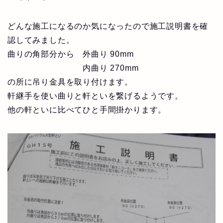
どんな施工になるのか気になったので施工説明書を確
認してみました。
曲りの角部分から 外曲り 90mm
内曲り 270mm
の所に吊り金具を取り付けます。
軒継手を使い曲りと軒といを繋げるようです。
他の軒といに比べてひと手間掛かります。