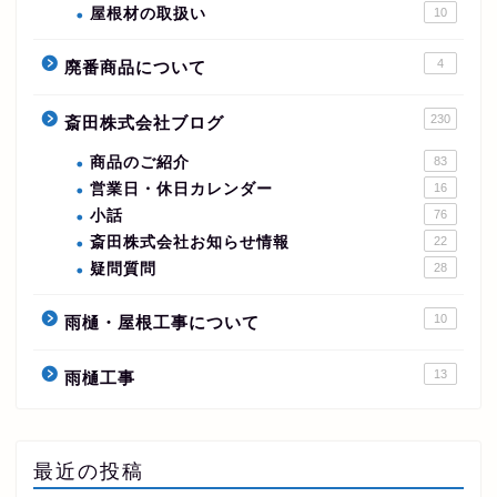
屋根材の取扱い
10
4
廃番商品について
230
斎田株式会社ブログ
商品のご紹介
83
営業日・休日カレンダー
16
小話
76
斎田株式会社お知らせ情報
22
疑問質問
28
10
雨樋・屋根工事について
13
雨樋工事
最近の投稿