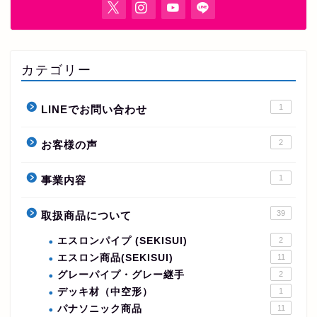
カテゴリー
1
LINEでお問い合わせ
2
お客様の声
1
事業内容
39
取扱商品について
エスロンパイプ (SEKISUI)
2
エスロン商品(SEKISUI)
11
グレーパイプ・グレー継手
2
デッキ材（中空形）
1
パナソニック商品
11