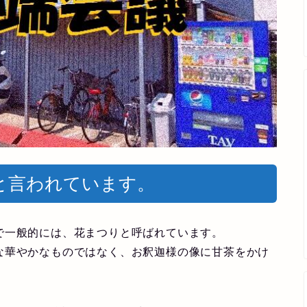
と言われています。
で一般的には、花まつりと呼ばれています。
な華やかなものではなく、お釈迦様の像に甘茶をかけ