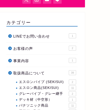
カテゴリー
LINEでお問い合わせ
1
お客様の声
2
事業内容
1
取扱商品について
39
エスロンパイプ (SEKISUI)
2
エスロン商品(SEKISUI)
11
グレーパイプ・グレー継手
2
デッキ材（中空形）
1
パナソニック商品
11