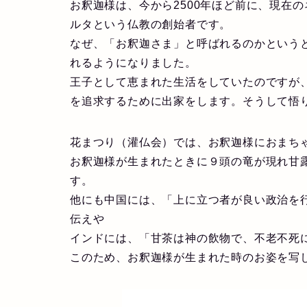
お釈迦様は、今から2500年ほど前に、現在
ルタという仏教の創始者です。
なぜ、「お釈迦さま」と呼ばれるのかという
れるようになりました。
王子として恵まれた生活をしていたのですが
を追求するために出家をします。そうして悟
花まつり（灌仏会）では、お釈迦様におまち
お釈迦様が生まれたときに９頭の竜が現れ甘
す。
他にも中国には、「上に立つ者が良い政治を
伝えや
インドには、「甘茶は神の飲物で、不老不死
このため、お釈迦様が生まれた時のお姿を写