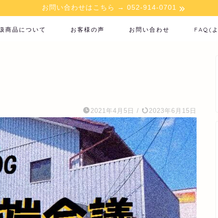
お問い合わせはこちら → 052-914-0701
扱商品について
お客様の声
お問い合わせ
FAQ(
2021年4月5日
/
2023年6月15日