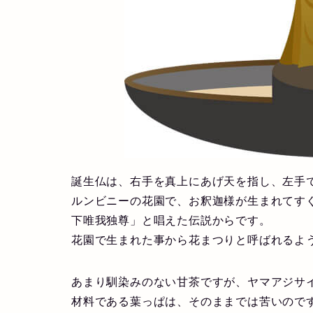
誕生仏は、右手を真上にあげ天を指し、左手
ルンビニーの花園で、お釈迦様が生まれてす
下唯我独尊」と唱えた伝説からです。
花園で生まれた事から花まつりと呼ばれるよ
あまり馴染みのない甘茶ですが、ヤマアジサ
材料である葉っぱは、そのままでは苦いのです