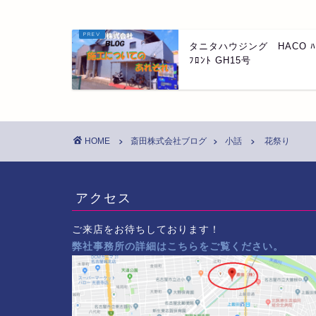
タニタハウジング HACO ﾊ
ﾌﾛﾝﾄ GH15号
HOME
斎田株式会社ブログ
小話
花祭り
アクセス
ご来店をお待ちしております！
弊社事務所の詳細はこちらをご覧ください。