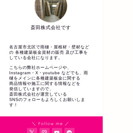
斎田株式会社です
名古屋市北区で雨樋・屋根材・壁材など
の 各種建築板金資材の販売 及び工事を
している会社になります。
こちらの弊社ホームページや、
Instagram・X・youtube などでも、雨
樋をメインに各種建築板金に関する
商品情報や施工に関する情報などを
発信していますので、
斎田株式会社が運営している
SNSのフォローもよろしくお願いしま
す！
＼ Follow me ／