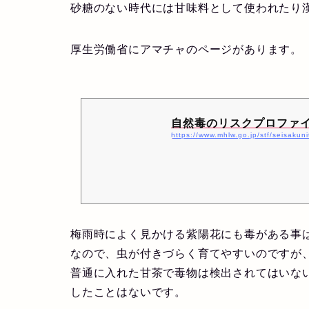
砂糖のない時代には甘味料として使われたり
厚生労働省にアマチャのページがあります。
自然毒のリスクプロファ
https://www.mhlw.go.jp/stf/seisaku
梅雨時によく見かける紫陽花にも毒がある事
なので、虫が付きづらく育てやすいのですが
普通に入れた甘茶で毒物は検出されてはいな
したことはないです。