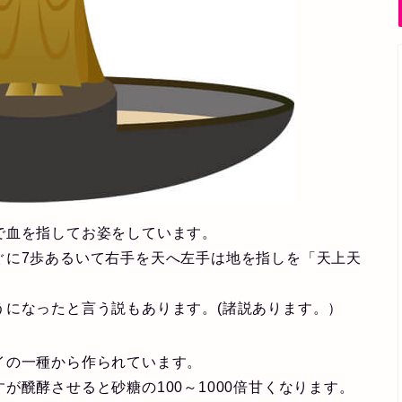
で血を指してお姿をしています。
ぐに7歩あるいて右手を天へ左手は地を指しを「天上天
うになったと言う説もあります。(諸説あります。）
イの一種から作られています。
が醗酵させると砂糖の100～1000倍甘くなります。