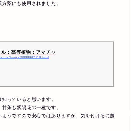
漢方薬にも使用されました。
イル：高等植物：アマチャ
nitsuite/bunya/0000082119.html
は知っていると思います。
、甘茶も紫陽花の一種です。
いようですので安心ではありますが、気を付けるに越