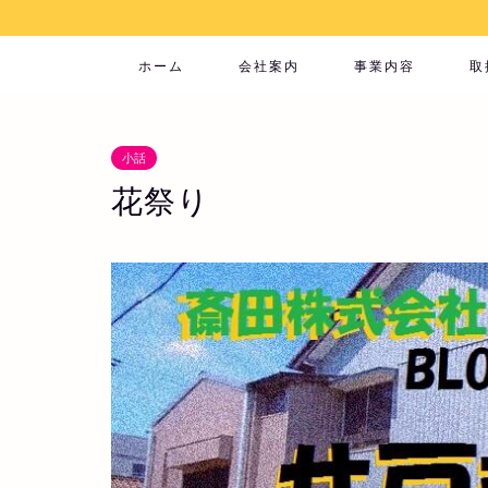
ホーム
会社案内
事業内容
取
小話
花祭り