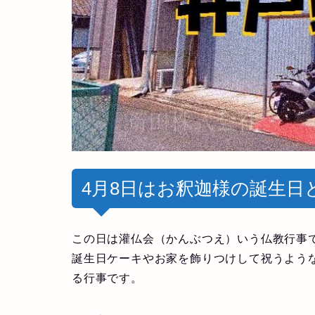
4月8日はお釈迦様の誕生日
この日は灌仏会（かんぶつえ）いう仏教行事
誕生日ケーキやお家を飾りつけして祝うよう
る行事です。