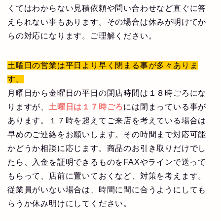
くてはわからない見積依頼や問い合わせなど直ぐに答
えられない事もあります。その場合は休みが明けてか
らの対応になります。ご理解ください。
土曜日の営業は平日より早く閉まる事が多々ありま
す。
月曜日から金曜日の平日の閉店時間は１８時ごろにな
りますが、
土曜日は１７時ごろ
には閉まっている事が
あります。１７時を超えてご来店を考えている場合は
早めのご連絡をお願いします。その時間まで対応可能
かどうか相談に応じます。商品のお引き取りだけでし
たら、入金を証明できるものをFAXやラインで送って
もらって、店前に置いておくなど、対策を考えます。
従業員がいない場合は、時間に間に合うようにしても
らうか休み明けにしてください。