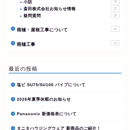
小話
76
斎田株式会社お知らせ情報
22
疑問質問
28
10
雨樋・屋根工事について
13
雨樋工事
最近の投稿
塩ビ SU75/SU100 パイプについて
2026年夏季休暇のお知らせ
Panasonic 新価格表について
タニタハウジングウェア 新商品のご紹介！