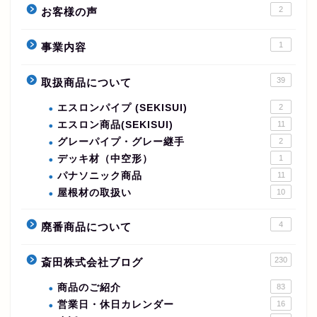
2
お客様の声
1
事業内容
39
取扱商品について
エスロンパイプ (SEKISUI)
2
エスロン商品(SEKISUI)
11
グレーパイプ・グレー継手
2
デッキ材（中空形）
1
パナソニック商品
11
屋根材の取扱い
10
4
廃番商品について
230
斎田株式会社ブログ
商品のご紹介
83
営業日・休日カレンダー
16