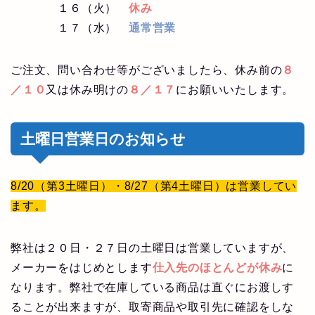
１６（火）
休み
１７（水）
通常営業
ご注文、問い合わせ等がございましたら、休み前の
８
／１０
又は休み明けの
８／１７
にお願いいたします。
土曜日営業日のお知らせ
8/20（第3土曜日）・8/27（第4土曜日）は営業してい
ます。
弊社は２０日・２７日の土曜日は営業していますが、
メーカーをはじめとします
仕入先のほとんどが休み
に
なります。弊社で在庫している商品は直ぐにお渡しす
ることが出来ますが、取寄商品や取引先に確認をしな