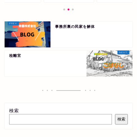
事務所裏の民家を解体
桂離宮
検索
検索