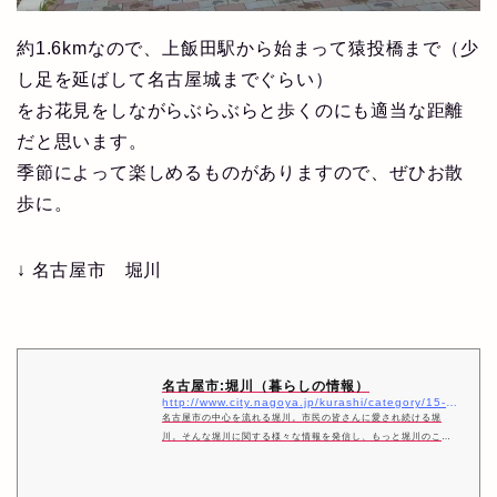
約1.6kmなので、上飯田駅から始まって猿投橋まで（少
し足を延ばして名古屋城までぐらい）
をお花見をしながらぶらぶらと歩くのにも適当な距離
だと思います。
季節によって楽しめるものがありますので、ぜひお散
歩に。
↓ 名古屋市 堀川
名古屋市:堀川（暮らしの情報）
http://www.city.nagoya.jp/kurashi/category/15-4-4-0-0-0-0-0-0-0.html
名古屋市の中心を流れる堀川。市民の皆さんに愛され続ける堀
川。そんな堀川に関する様々な情報を発信し、もっと堀川のこと
を知ってもらいたいと思います。