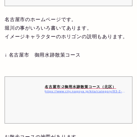
名古屋市のホームページです。
堀川の事がいろいろ書いてあります。
イメージキャラクターのホリゴンの説明もあります。
↓ 名古屋市 御用水跡散策コース
名古屋市:2御用水跡散策コース（北区）
https://www.city.nagoya.jp/kita/category/83-2-2-3-0-0-0-0-0-0.html
お散歩コースの地図があります。