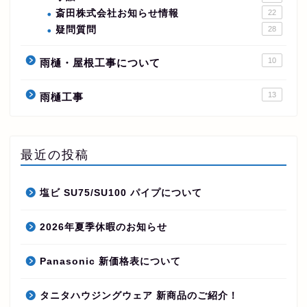
斎田株式会社お知らせ情報
22
疑問質問
28
10
雨樋・屋根工事について
13
雨樋工事
最近の投稿
塩ビ SU75/SU100 パイプについて
2026年夏季休暇のお知らせ
Panasonic 新価格表について
タニタハウジングウェア 新商品のご紹介！