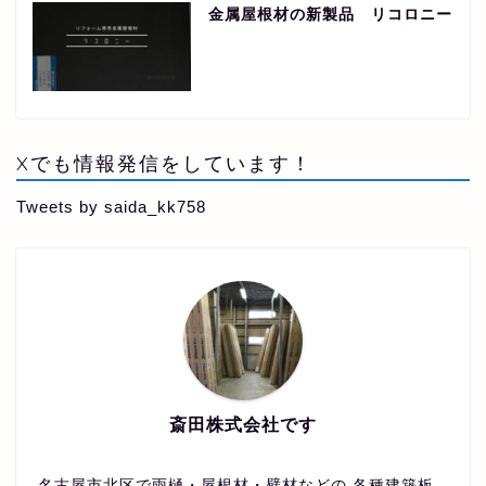
金属屋根材の新製品 リコロニー
Xでも情報発信をしています！
Tweets by saida_kk758
斎田株式会社です
名古屋市北区で雨樋・屋根材・壁材などの 各種建築板