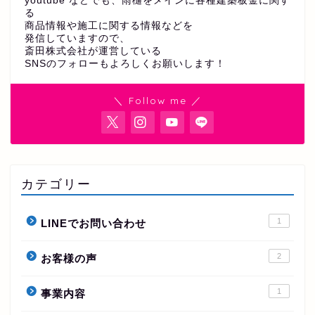
youtube などでも、雨樋をメインに各種建築板金に関す
る
商品情報や施工に関する情報などを
発信していますので、
斎田株式会社が運営している
SNSのフォローもよろしくお願いします！
＼ Follow me ／
カテゴリー
1
LINEでお問い合わせ
2
お客様の声
1
事業内容