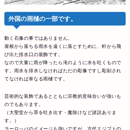
外国の雨樋の一部です。
動く石像の事ではありません。
屋根から落ちる雨水を遠くに落とすために、軒から飛
び出た
排水口の装飾
です。
なので大量に雨が降ったら滝のように水を吐くもので
す。雨水を排水しなければただの彫像ですし彫刻され
てなければ単なる雨樋です。
芸術的な装飾であるとともに宗教的意味合いが強いも
のでもあります。
（大聖堂から罪を吐き出す・魔除けなど諸説ありま
す。）
ヨーロッパのイメージも強いですが、古代エジプトの