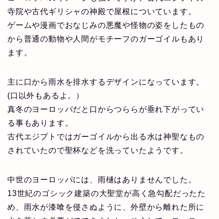
寺院や古代ギリシャの神殿で屋根についています。
ゲームや漫画でおなじみの悪魔や怪物の姿をしたもの
から普通の動物や人間がモチーフのガーゴイルもあり
ます。
主に口から雨水を排水するデザインになっています。
(口以外もあるよ。）
真冬のヨーロッパだと口からつららが垂れ下がってい
る事もあります。
古代エジプトではガーゴイルから出る水は神聖なもの
されていたので聖杯などを洗っていたようです。
中世のヨーロッパには、雨樋はありませんでした。
13世紀のゴシック建築の大聖堂が高く急勾配だったた
め、雨水が漆喰を侵さぬように、外壁から離れた所に