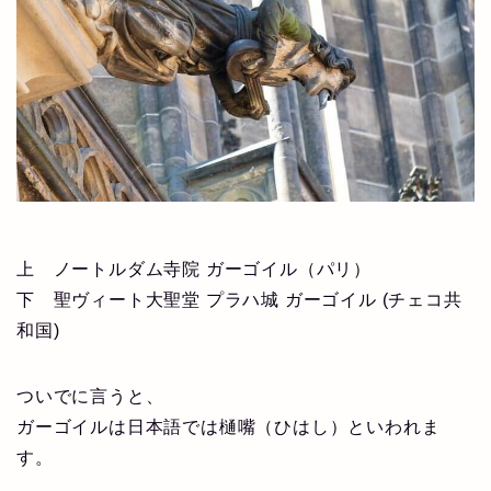
上 ノートルダム寺院 ガーゴイル（パリ）
下 聖ヴィート大聖堂 プラハ城 ガーゴイル (チェコ共
和国)
ついでに言うと、
ガーゴイルは日本語では樋嘴（ひはし）といわれま
す。