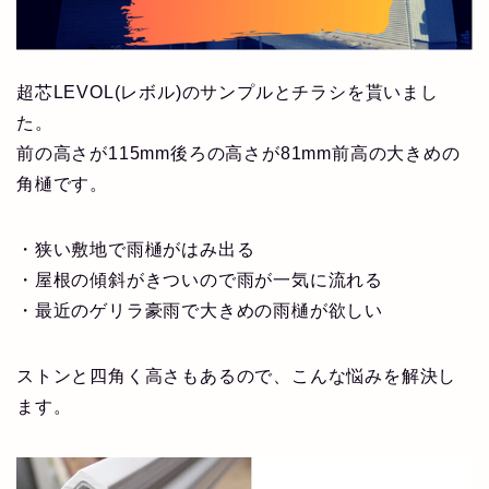
超芯LEVOL(レボル)のサンプルとチラシを貰いまし
た。
前の高さが115mm後ろの高さが81mm前高の大きめの
角樋です。
・狭い敷地で雨樋がはみ出る
・屋根の傾斜がきついので雨が一気に流れる
・最近のゲリラ豪雨で大きめの雨樋が欲しい
ストンと四角く高さもあるので、こんな悩みを解決し
ます。