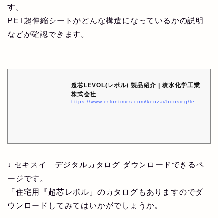
す。
PET超伸縮シートがどんな構造になっているかの説明
などが確認できます。
超芯LEVOL(レボル) 製品紹介 | 積水化学工業
株式会社
https://www.eslontimes.com/kenzai/housing/levol.html
↓ セキスイ デジタルカタログ ダウンロードできるペ
ージです。
「住宅用『超芯レボル」のカタログもありますのでダ
ウンロードしてみてはいかがでしょうか。