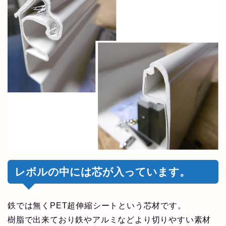
レボルの中には芯が入っています。
鉄では無くPET超伸縮シートという芯材です。
樹脂で出来ており鉄やアルミなどより切りやすい素材