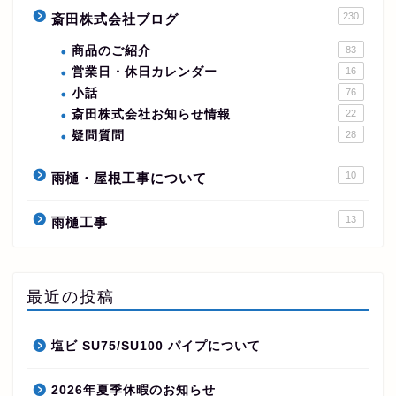
230
斎田株式会社ブログ
商品のご紹介
83
営業日・休日カレンダー
16
小話
76
斎田株式会社お知らせ情報
22
疑問質問
28
10
雨樋・屋根工事について
13
雨樋工事
最近の投稿
塩ビ SU75/SU100 パイプについて
2026年夏季休暇のお知らせ