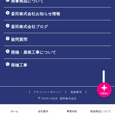
廃番商品について
斎田株式会社お知らせ情報
ホーム
斎田株式会社ブログ
会社案内
疑問質問
事業内容
雨樋・屋根工事について
取扱商品について
雨樋工事
プライバシーポリシー
免責事項
MENU
2019–2026 斎田株式会社
ホーム
会社案内
事業内容
取扱商品について