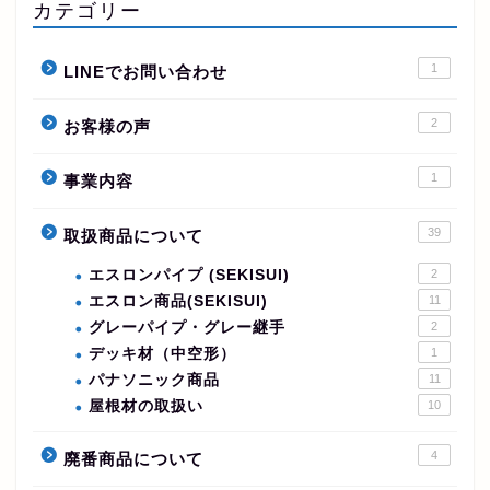
カテゴリー
1
LINEでお問い合わせ
2
お客様の声
1
事業内容
39
取扱商品について
エスロンパイプ (SEKISUI)
2
エスロン商品(SEKISUI)
11
グレーパイプ・グレー継手
2
デッキ材（中空形）
1
パナソニック商品
11
屋根材の取扱い
10
4
廃番商品について