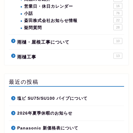
営業日・休日カレンダー
16
小話
76
斎田株式会社お知らせ情報
22
疑問質問
28
10
雨樋・屋根工事について
13
雨樋工事
最近の投稿
塩ビ SU75/SU100 パイプについて
2026年夏季休暇のお知らせ
Panasonic 新価格表について