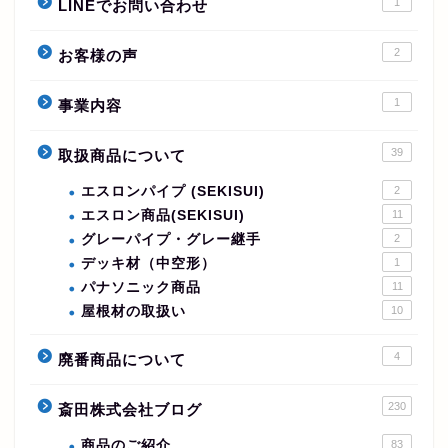
1
LINEでお問い合わせ
2
お客様の声
1
事業内容
39
取扱商品について
エスロンパイプ (SEKISUI)
2
エスロン商品(SEKISUI)
11
グレーパイプ・グレー継手
2
デッキ材（中空形）
1
パナソニック商品
11
屋根材の取扱い
10
4
廃番商品について
230
斎田株式会社ブログ
商品のご紹介
83