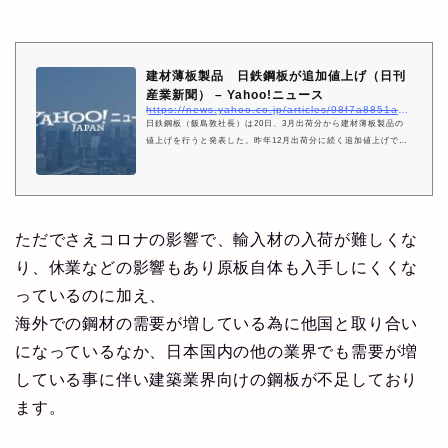
建材薄板製品 日鉄鋼板が追加値上げ（日刊
産業新聞） – Yahoo!ニュース
https://news.yahoo.co.jp/articles/98f7a8851ac18464ec79a507997347f1d1a2f689
日鉄鋼板（飯島敦社長）は20日、3月出荷分から建材薄板製品の
値上げを行うと発表した。昨年12月出荷分に続く追加値上げで、
めっき鋼板やカラー鋼板などの鋼板製品と、軽量形鋼などの鋼板
加工製品はトン当たり
ただでさえコロナの影響で、輸入材の入荷が難しくな
り、休業などの影響もあり原板自体も入手しにくくな
っているのに加え、
海外での鋼材の需要が増している為に他国と取り合い
になっているなか、日本国内の他の業界でも需要が増
している事に伴い建築業界向けの鋼板が不足しており
ます。